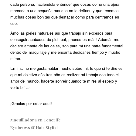
cada persona, haciéndola entender que cosas como una ojera
marcada o una pequeña mancha no la definen y que tenemos
muchas cosas bonitas que destacar como para centrarnos en
eso.
Amo las pieles naturales así que trabajo sin excesos para
conseguir acabados de piel real, ¡menos es más! Además me
declaro amante de las cejas, son para mi una parte fundamental
dentro del maquillaje y me encanta dedicarles tiempo y mucho
mimo.
En fin…no me gusta hablar mucho sobre mi, lo que si te diré es
que mi objetivo año tras año es realizar mi trabajo con todo el
amor del mundo, hacerte sonreír cuando te mires al espejo y
verte brillar.
¡Gracias por estar aquí!
Maquilladora en Tenerife
Eyebrows & Hair Stylist